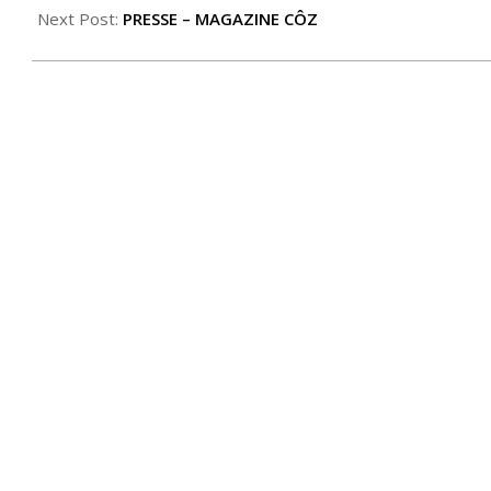
19
Next Post:
PRESSE – MAGAZINE CÔZ